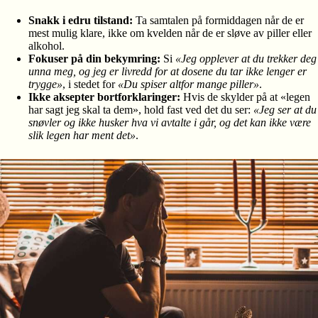
Snakk i edru tilstand:
Ta samtalen på formiddagen når de er
mest mulig klare, ikke om kvelden når de er sløve av piller eller
alkohol.
Fokuser på din bekymring:
Si
«Jeg opplever at du trekker deg
unna meg, og jeg er livredd for at dosene du tar ikke lenger er
trygge»
, i stedet for
«Du spiser altfor mange piller»
.
Ikke aksepter bortforklaringer:
Hvis de skylder på at «legen
har sagt jeg skal ta dem», hold fast ved det du ser:
«Jeg ser at du
snøvler og ikke husker hva vi avtalte i går, og det kan ikke være
slik legen har ment det»
.