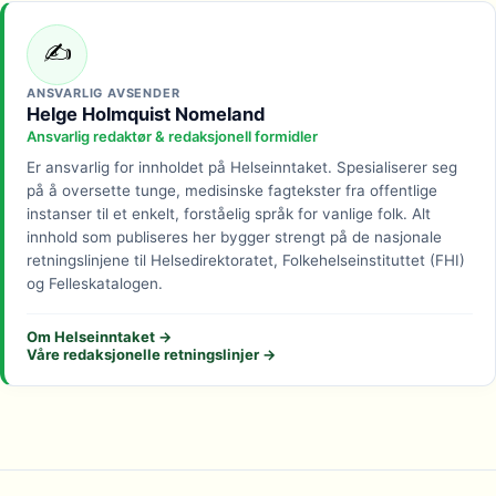
✍️
ANSVARLIG AVSENDER
Helge Holmquist Nomeland
Ansvarlig redaktør & redaksjonell formidler
Er ansvarlig for innholdet på Helseinntaket. Spesialiserer seg
på å oversette tunge, medisinske fagtekster fra offentlige
instanser til et enkelt, forståelig språk for vanlige folk. Alt
innhold som publiseres her bygger strengt på de nasjonale
retningslinjene til Helsedirektoratet, Folkehelseinstituttet (FHI)
og Felleskatalogen.
Om Helseinntaket →
Våre redaksjonelle retningslinjer →