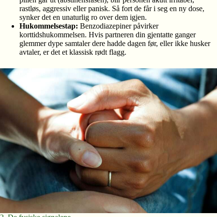
rastløs, aggressiv eller panisk. Så fort de får i seg en ny dose,
synker det en unaturlig ro over dem igjen.
Hukommelsestap:
Benzodiazepiner påvirker
korttidshukommelsen. Hvis partneren din gjentatte ganger
glemmer dype samtaler dere hadde dagen før, eller ikke husker
avtaler, er det et klassisk rødt flagg.