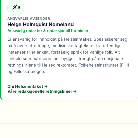
✍️
ANSVARLIG AVSENDER
Helge Holmquist Nomeland
Ansvarlig redaktør & redaksjonell formidler
Er ansvarlig for innholdet på Helseinntaket. Spesialiserer seg
på å oversette tunge, medisinske fagtekster fra offentlige
instanser til et enkelt, forståelig språk for vanlige folk. Alt
innhold som publiseres her bygger strengt på de nasjonale
retningslinjene til Helsedirektoratet, Folkehelseinstituttet (FHI)
og Felleskatalogen.
Om Helseinntaket →
Våre redaksjonelle retningslinjer →