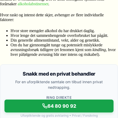
forårsaker
alkoholabstinenser
.
Hvor raskt og intenst dette skjer, avhenger av flere individuelle
faktorer:
Hvor store mengder alkohol du har drukket daglig.
Hvor lenge det sammenhengende overforbruket har pågått.
Din generelle allmenntilstand, vekt, alder og genetikk.
Om du har gjennomgått tunge og potensielt mislykkede
avrusningsforsøk tidligere (et fenomen kjent som
kindling
, hvor
hver påfølgende avrusing blir mer intens og risikabel).
Snakk med en privat behandler
For en uforpliktende samtale om tilbud innen privat
nedtrapping.
RING DIREKTE
64 80 90 92
Uforpliktende og gratis avklaring • Privat / Forsikring