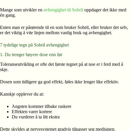
Mange som utvikler en
avhengighet til Sobril
oppdager det ikke med
én gang.
Enten man er pårørende til en som bruker Sobril, eller bruker det selv,
er det viktig å vite linjen mellom vanlig bruk og avhengighet.
7 tydelige tegn på Sobril avhengighet
1. Du trenger høyere dose enn før
Toleranseutvikling er ofte det første tegnet på at noe er i ferd med å
skje.
Dosen som tidligere ga god effekt, føles ikke lenger like effektiv.
Kanskje opplever du at:
Angsten kommer tilbake raskere
Effekten varer kortere
Du vurderer å ta litt ekstra
Dette skyldes at nervesystemet gradvis tilpasser seg medisinen.