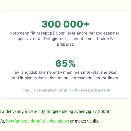
300 000+
Nordmenn får resept på Sobril eller andre benzodiazepiner i
løpet av et år. Det gjør det til landets mest brukte B-
preparat.
65%
av langtidsbrukerne er kvinner, men mørketallene øker
stabilt blant yrkesaktive menn i stressende lederstillinger.
Kilde: Folkehelseinstituttet (FHI) / Reseptregisteret
Er det vanlig å være høytfungerende og avhengig av Sobril?
Ja,
høytfungerende sobrilavhengighet
er meget vanlig.