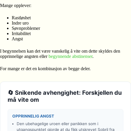
Mange opplever:
Rastløshet
Indre uro
Søvnproblemer
Irritabilitet
Angst
I begynnelsen kan det være vanskelig å vite om dette skyldes den
opprinnelige angsten eller
begynnende abstinenser
.
For mange er det en kombinasjon av begge deler.
🔄 Snikende avhengighet: Forskjellen du
må vite om
OPPRINNELIG ANGST
Den ubehagelige uroen eller panikken som i
utgangspunktet gjorde at du fikk utskrevet Sobril fra