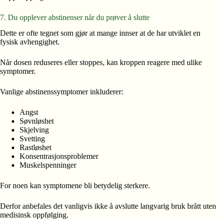
7. Du opplever abstinenser når du prøver å slutte
Dette er ofte tegnet som gjør at mange innser at de har utviklet en
fysisk avhengighet.
Når dosen reduseres eller stoppes, kan kroppen reagere med ulike
symptomer.
Vanlige abstinenssymptomer inkluderer:
Angst
Søvnløshet
Skjelving
Svetting
Rastløshet
Konsentrasjonsproblemer
Muskelspenninger
For noen kan symptomene bli betydelig sterkere.
Derfor anbefales det vanligvis ikke å avslutte langvarig bruk brått uten
medisinsk oppfølging.