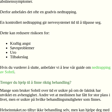
abstinenssymptomer.
Derfor anbefales det ofte en gradvis nedtrapping.
En kontrollert nedtrapping gir nervesystemet tid til å tilpasse seg.
Dette kan redusere risikoen for:
Kraftig angst
Søvnproblemer
Uro
Tilbakeslag
Hvis du vurderer å slutte, anbefaler vi å lese vår guide om
nedtrapping
av Sobril
.
Trenger du hjelp til å finne riktig behandling?
Mange som bruker Sobril over tid er usikre på om de faktisk har
utviklet en avhengighet. Andre vet at medisinen har fått for stor plass i
livet, men er usikre på hvilke behandlingsmuligheter som finnes.
Helseinntaket.no tilbyr ikke behandling selv, men kan hjelpe deg med