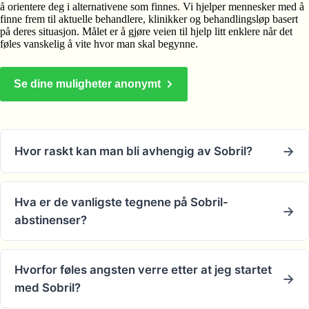
å orientere deg i alternativene som finnes. Vi hjelper mennesker med å
finne frem til aktuelle behandlere, klinikker og behandlingsløp basert
på deres situasjon. Målet er å gjøre veien til hjelp litt enklere når det
føles vanskelig å vite hvor man skal begynne.
Se dine muligheter anonymt
Hvor raskt kan man bli avhengig av Sobril?
Hva er de vanligste tegnene på Sobril-
abstinenser?
Hvorfor føles angsten verre etter at jeg startet
med Sobril?