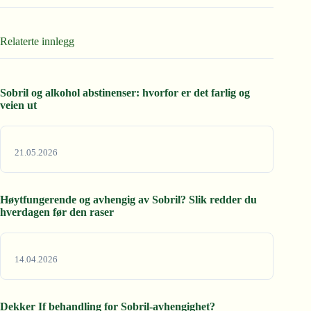
Relaterte innlegg
Sobril og alkohol abstinenser: hvorfor er det farlig og
veien ut
21.05.2026
Høytfungerende og avhengig av Sobril? Slik redder du
hverdagen før den raser
14.04.2026
Dekker If behandling for Sobril-avhengighet?