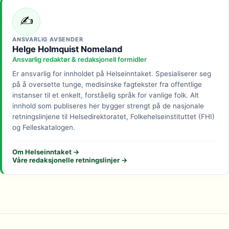
✍️
ANSVARLIG AVSENDER
Helge Holmquist Nomeland
Ansvarlig redaktør & redaksjonell formidler
Er ansvarlig for innholdet på Helseinntaket. Spesialiserer seg
på å oversette tunge, medisinske fagtekster fra offentlige
instanser til et enkelt, forståelig språk for vanlige folk. Alt
innhold som publiseres her bygger strengt på de nasjonale
retningslinjene til Helsedirektoratet, Folkehelseinstituttet (FHI)
og Felleskatalogen.
Om Helseinntaket →
Våre redaksjonelle retningslinjer →