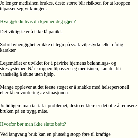
Jo lenger medisinen brukes, desto større blir risikoen for at kroppen
tilpasser seg virkningen.
Hva gjør du hvis du kjenner deg igjen?
Det viktigste er å ikke få panikk.
Sobrilavhengighet er ikke et tegn på svak viljestyrke eller dårlig
karakter.
Legemidlet er utviklet for å påvirke hjernens belønnings- og
stressystemer. Når kroppen tilpasser seg medisinen, kan det bli
vanskelig å slutte uten hjelp.
Mange opplever at det første steget er å snakke med helsepersonell
eller få en vurdering av situasjonen.
Jo tidligere man tar tak i problemet, desto enklere er det ofte å redusere
bruken på en trygg måte.
Hvorfor bør man ikke slutte brått?
Ved langvarig bruk kan en plutselig stopp føre til kraftige