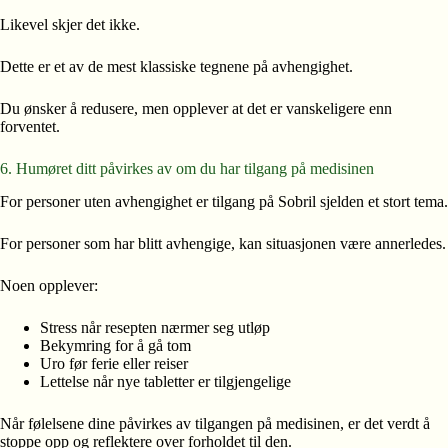
Likevel skjer det ikke.
Dette er et av de mest klassiske tegnene på avhengighet.
Du ønsker å redusere, men opplever at det er vanskeligere enn
forventet.
6. Humøret ditt påvirkes av om du har tilgang på medisinen
For personer uten avhengighet er tilgang på Sobril sjelden et stort tema.
For personer som har blitt avhengige, kan situasjonen være annerledes.
Noen opplever:
Stress når resepten nærmer seg utløp
Bekymring for å gå tom
Uro før ferie eller reiser
Lettelse når nye tabletter er tilgjengelige
Når følelsene dine påvirkes av tilgangen på medisinen, er det verdt å
stoppe opp og reflektere over forholdet til den.