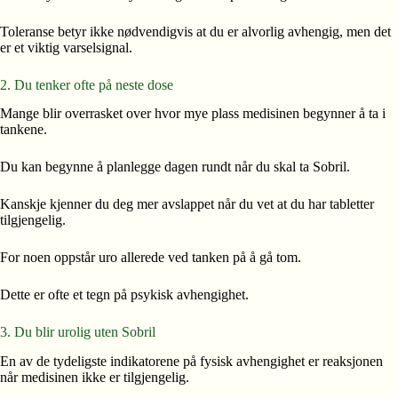
Toleranse betyr ikke nødvendigvis at du er alvorlig avhengig, men det
er et viktig varselsignal.
2. Du tenker ofte på neste dose
Mange blir overrasket over hvor mye plass medisinen begynner å ta i
tankene.
Du kan begynne å planlegge dagen rundt når du skal ta Sobril.
Kanskje kjenner du deg mer avslappet når du vet at du har tabletter
tilgjengelig.
For noen oppstår uro allerede ved tanken på å gå tom.
Dette er ofte et tegn på psykisk avhengighet.
3. Du blir urolig uten Sobril
En av de tydeligste indikatorene på fysisk avhengighet er reaksjonen
når medisinen ikke er tilgjengelig.