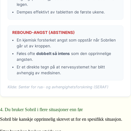
legen.
Dempes effektivt av tabletten de første ukene.
REBOUND-ANGST (ABSTINENS)
En kjemisk forsterket angst som oppstår når Sobrilen
går ut av kroppen.
Føles ofte
dobbelt så intens
som den opprinnelige
angsten.
Er et direkte tegn på at nervesystemet har blitt
avhengig av medisinen.
Kilde: Senter for rus- og avhengighetsforskning (SERAF)
4. Du bruker Sobril i flere situasjoner enn før
Sobril ble kanskje opprinnelig skrevet ut for en spesifikk situasjon.