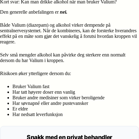
Kort svar: Kan man drikke alkohol når man bruker Valium?
Den generelle anbefalingen er
nei.
Både Valium (diazepam) og alkohol virker dempende på
sentralnervesystemet. Når de kombineres, kan de forsterke hverandres
effekt på en måte som gjør det vanskelig å forutsi hvordan kroppen vil
reagere.
Selv små mengder alkohol kan påvirke deg sterkere enn normalt
dersom du har Valium i kroppen.
Risikoen øker ytterligere dersom du:
Bruker Valium fast
Har tatt høyere doser enn vanlig
Bruker andre medisiner som virker beroligende
Har søvnapné eller andre pustevansker
Er eldre
Har nedsatt leverfunksjon
Snakk med en privat behandler