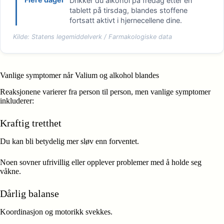
Drikker du alkohol på fredag etter en
tablett på tirsdag, blandes stoffene
fortsatt aktivt i hjernecellene dine.
Kilde: Statens legemiddelverk / Farmakologiske data
Vanlige symptomer når Valium og alkohol blandes
Reaksjonene varierer fra person til person, men vanlige symptomer
inkluderer:
Kraftig tretthet
Du kan bli betydelig mer sløv enn forventet.
Noen sovner ufrivillig eller opplever problemer med å holde seg
våkne.
Dårlig balanse
Koordinasjon og motorikk svekkes.