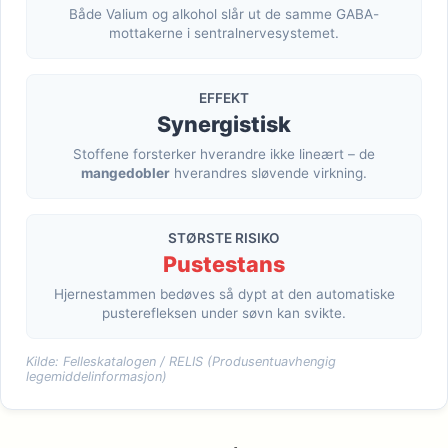
Både Valium og alkohol slår ut de samme GABA-
mottakerne i sentralnervesystemet.
EFFEKT
Synergistisk
Stoffene forsterker hverandre ikke lineært – de
mangedobler
hverandres sløvende virkning.
STØRSTE RISIKO
Pustestans
Hjernestammen bedøves så dypt at den automatiske
pusterefleksen under søvn kan svikte.
Kilde: Felleskatalogen / RELIS (Produsentuavhengig
legemiddelinformasjon)