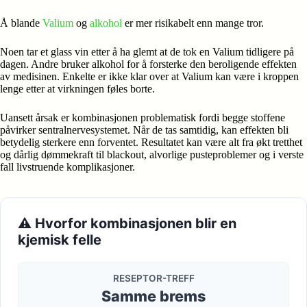
Å blande
Valium
og
alkohol
er mer risikabelt enn mange tror.
Noen tar et glass vin etter å ha glemt at de tok en Valium tidligere på
dagen. Andre bruker alkohol for å forsterke den beroligende effekten
av medisinen. Enkelte er ikke klar over at Valium kan være i kroppen
lenge etter at virkningen føles borte.
Uansett årsak er kombinasjonen problematisk fordi begge stoffene
påvirker sentralnervesystemet. Når de tas samtidig, kan effekten bli
betydelig sterkere enn forventet. Resultatet kan være alt fra økt tretthet
og dårlig dømmekraft til blackout, alvorlige pusteproblemer og i verste
fall livstruende komplikasjoner.
⚠️ Hvorfor kombinasjonen blir en
kjemisk felle
RESEPTOR-TREFF
Samme brems