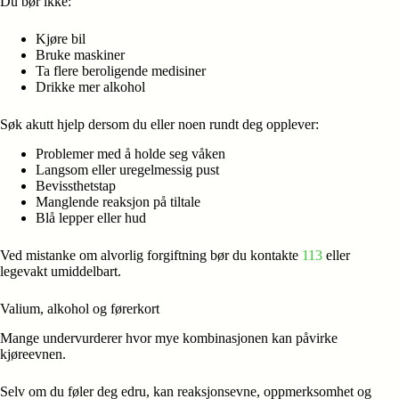
Du bør ikke:
Kjøre bil
Bruke maskiner
Ta flere beroligende medisiner
Drikke mer alkohol
Søk akutt hjelp dersom du eller noen rundt deg opplever:
Problemer med å holde seg våken
Langsom eller uregelmessig pust
Bevissthetstap
Manglende reaksjon på tiltale
Blå lepper eller hud
Ved mistanke om alvorlig forgiftning bør du kontakte
113
eller
legevakt umiddelbart.
Valium, alkohol og førerkort
Mange undervurderer hvor mye kombinasjonen kan påvirke
kjøreevnen.
Selv om du føler deg edru, kan reaksjonsevne, oppmerksomhet og