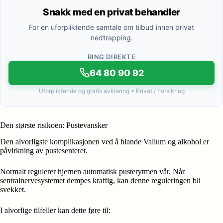
Snakk med en privat behandler
For en uforpliktende samtale om tilbud innen privat
nedtrapping.
RING DIREKTE
64 80 90 92
Uforpliktende og gratis avklaring • Privat / Forsikring
Den største risikoen: Pustevansker
Den alvorligste komplikasjonen ved å blande Valium og alkohol er
påvirkning av pustesenteret.
Normalt regulerer hjernen automatisk pusterytmen vår. Når
sentralnervesystemet dempes kraftig, kan denne reguleringen bli
svekket.
I alvorlige tilfeller kan dette føre til: