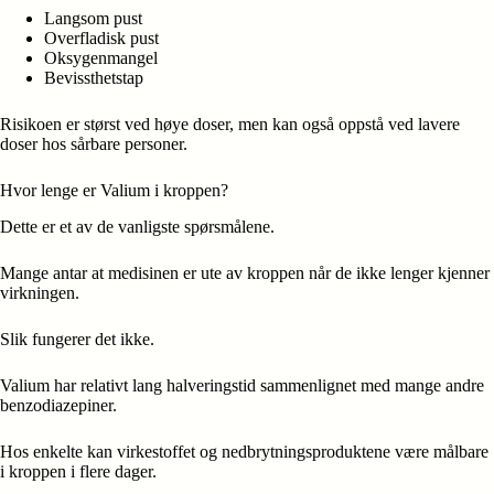
Langsom pust
Overfladisk pust
Oksygenmangel
Bevissthetstap
Risikoen er størst ved høye doser, men kan også oppstå ved lavere
doser hos sårbare personer.
Hvor lenge er Valium i kroppen?
Dette er et av de vanligste spørsmålene.
Mange antar at medisinen er ute av kroppen når de ikke lenger kjenner
virkningen.
Slik fungerer det ikke.
Valium har relativt lang halveringstid sammenlignet med mange andre
benzodiazepiner.
Hos enkelte kan virkestoffet og nedbrytningsproduktene være målbare
i kroppen i flere dager.