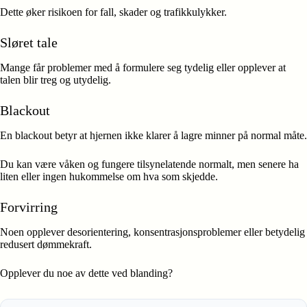
Dette øker risikoen for fall, skader og trafikkulykker.
Sløret tale
Mange får problemer med å formulere seg tydelig eller opplever at
talen blir treg og utydelig.
Blackout
En blackout betyr at hjernen ikke klarer å lagre minner på normal måte.
Du kan være våken og fungere tilsynelatende normalt, men senere ha
liten eller ingen hukommelse om hva som skjedde.
Forvirring
Noen opplever desorientering, konsentrasjonsproblemer eller betydelig
redusert dømmekraft.
Opplever du noe av dette ved blanding?