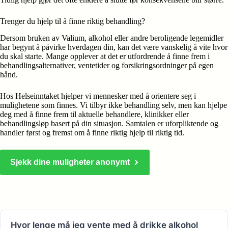
Trenger du hjelp til å finne riktig behandling?
Dersom bruken av Valium, alkohol eller andre beroligende legemidler
har begynt å påvirke hverdagen din, kan det være vanskelig å vite hvor
du skal starte. Mange opplever at det er utfordrende å finne frem i
behandlingsalternativer, ventetider og forsikringsordninger på egen
hånd.
Hos Helseinntaket hjelper vi mennesker med å orientere seg i
mulighetene som finnes. Vi tilbyr ikke behandling selv, men kan hjelpe
deg med å finne frem til aktuelle behandlere, klinikker eller
behandlingsløp basert på din situasjon. Samtalen er uforpliktende og
handler først og fremst om å finne riktig hjelp til riktig tid.
Sjekk dine muligheter anonymt
Hvor lenge må jeg vente med å drikke alkohol