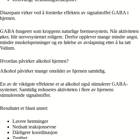
Diazepam virker ved å forsterke effekten av signalstoffet GABA i
hjernen.
GABA fungerer som kroppens naturlige bremsesystem. Når aktiviteten
øker, blir nervesystemet roligere. Derfor opplever mange mindre angst,
mindre muskelspenninger og en følelse av avslapning etter å ha tatt
Valium.
Hvordan påvirker alkohol hjernen?
Alkohol påvirker mange områder av hjernen samtidig.
En av de viktigste effektene er at alkohol også stimulerer GABA-
systemet. Samtidig reduseres aktiviteten i flere av hjernens
stimulerende signalstoffer.
Resultatet er blant annet:
Lavere hemninger
Nedsatt reaksjonsevne
Dårligere koordinasjon
Tretthet