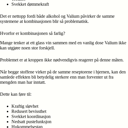
Svekket dømmekraft
Det er nettopp fordi både alkohol og Valium påvirker de samme
systemene at kombinasjonen blir så problematisk.
Hvorfor er kombinasjonen så farlig?
Mange tenker at ett glass vin sammen med en vanlig dose Valium ikke
kan utgjøre noen stor forskjell.
Problemet er at kroppen ikke nødvendigvis reagerer på denne måten.
Når begge stoffene virker på de samme reseptorene i hjernen, kan den
samlede effekten bli betydelig sterkere enn man forventer ut fra
mengden man har inntatt.
Dette kan føre til:
Kraftig sløvhet
Redusert bevissthet
Svekket koordinasjon
Nedsatt pustefunksjon
Hukommelsestap