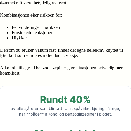
dømmekraft være betydelig redusert.
Kombinasjonen øker risikoen for:
Feilvurderinger i trafikken
Forsinkede reaksjoner
Ulykker
Dersom du bruker Valium fast, finnes det egne helsekrav knyttet til
førerkort som vurderes individuelt av lege.
Alkohol i tillegg til benzodiazepiner gjør situasjonen betydelig mer
komplisert.
Rundt 40%
av alle sjåfører som blir tatt for ruspåvirket kjøring i Norge,
har **både** alkohol og benzodiazepiner i blodet.