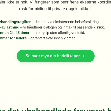
ler ikke er nok. Vi fungerer som bedriftens eksterne koordin
rask formidling til private døgnklinikker.
behandlingsutgifter
– dekkes via eksisterende helseforsikring.
-avlastning
– vi håndterer dialogen og inntak til passende klinikk.
innen 24–48 timer
– rask hjelp uten offentlig ventetid.
mer for ledere
– garantert svar innen 2 timer.
Se hvor mye din bedrift taper