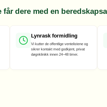
e får dere med en beredskapsa
Lynrask formidling
Vi kutter de offentlige ventelistene og
sikrer kontakt med godkjent, privat
døgnklinikk innen 24–48 timer.