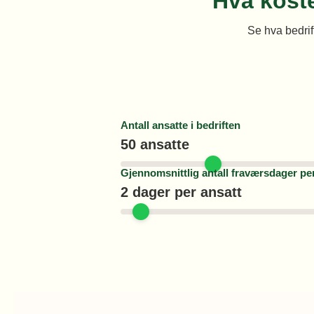
Hva koste
Se hva bedri
Antall ansatte i bedriften
50
ansatte
Gjennomsnittlig antall fraværsdager per
2
dager per ansatt