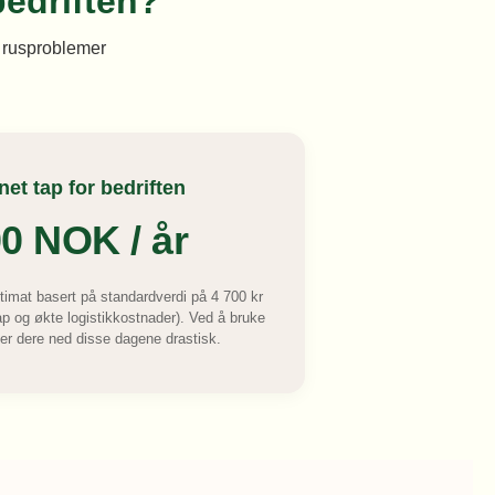
bedriften?
 rusproblemer
net tap for bedriften
00
NOK / år
stimat basert på standardverdi på 4 700 kr
p og økte logistikkostnader). Ved å bruke
er dere ned disse dagene drastisk.