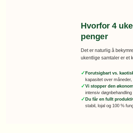
Hvorfor 4 uke
penger
Det er naturlig å bekymre
ukentlige samtaler er et
✓
Forutsigbart vs. kaotis
kapasitet over måneder, 
✓
Vi stopper den økonom
intensiv døgnbehandling t
✓
Du får en fullt produkti
stabil, lojal og 100 % f