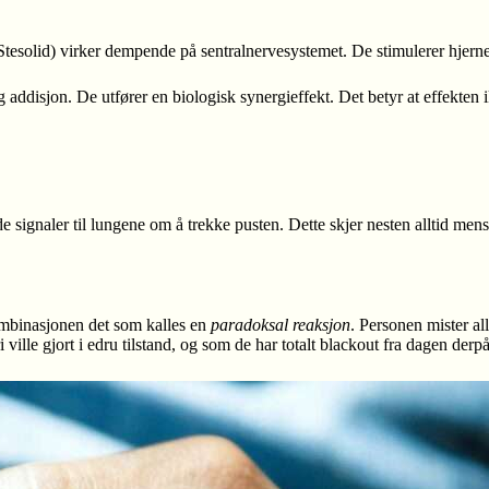
 Stesolid) virker dempende på sentralnervesystemet. De stimulerer hjer
ig addisjon. De utfører en biologisk synergieffekt. Det betyr at effekten
signaler til lungene om å trekke pusten. Dette skjer nesten alltid mens 
mbinasjonen det som kalles en
paradoksal reaksjon
. Personen mister al
ville gjort i edru tilstand, og som de har totalt blackout fra dagen derpå