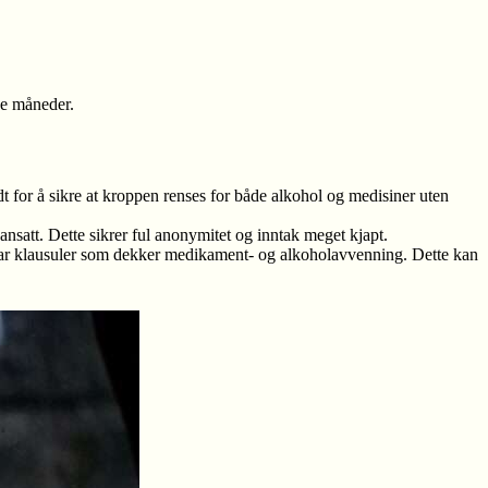
ke måneder.
for å sikre at kroppen renses for både alkohol og medisiner uten
ansatt. Dette sikrer ful anonymitet og inntak meget kjapt.
e har klausuler som dekker medikament- og alkoholavvenning. Dette kan