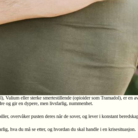
 Valium eller sterke smertestillende (opioider som Tramadol), er en av 
ndre og gir en dypere, men livsfarlig, nummenhet.
ller, overvåker pusten deres når de sover, og lever i konstant beredska
lig, hva du må se etter, og hvordan du skal handle i en krisesituasjon.