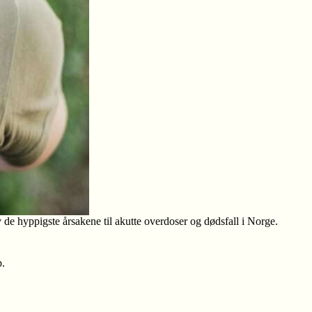
de hyppigste årsakene til akutte overdoser og dødsfall i Norge.
p.