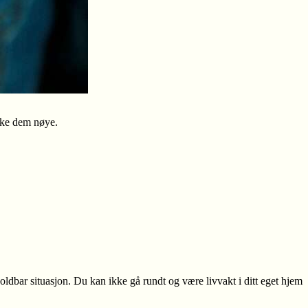
våke dem nøye.
uholdbar situasjon. Du kan ikke gå rundt og være livvakt i ditt eget hjem