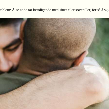
blem: Å se at de tar beroligende medisiner eller sovepiller, for så å skje