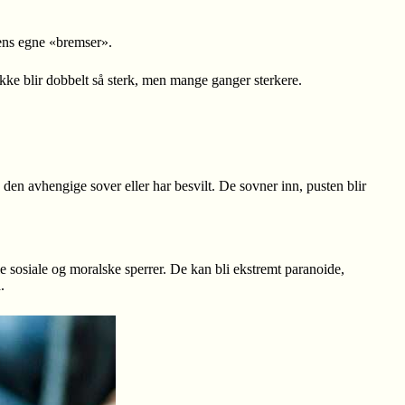
nens egne «bremser».
 ikke blir dobbelt så sterk, men mange ganger sterkere.
den avhengige sover eller har besvilt. De sovner inn, pusten blir
le sosiale og moralske sperrer. De kan bli ekstremt paranoide,
.